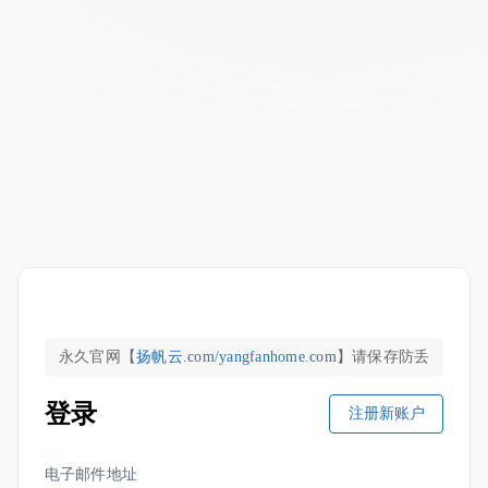
永久官网【
扬帆云.com/yangfanhome.com
】请保存
防丢
登录
注册新账户
电子邮件地址